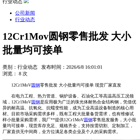
行业动态
公司新闻
行业动态
12Cr1Mov圆钢零售批发 大小
批量均可接单
类别：行业动态 发布时间：2026/6/8 16:01:01
浏览：
8
次
12Cr1MoV
圆钢
零售批发 大小批量均可接单 现货厂家直发
在电力工程、热力管道、锅炉设备、石油化工等高温高压工况领
域，12Cr1MoV
圆钢
是应用极为广泛的珠光体耐热合金结构钢，凭借优
异的耐高温、抗氧化、抗蠕变性能，成为工业高温设备制造的核心用
材。目前市场采购需求多样，既有工程大批量备货需求，也有维修试
样小批量采购需求，我厂**提供12Cr1MoV
圆钢
零售批发服务，大小批
量均可接单，现货库存充足、规格齐全，支持按需切割、定制加工，
厂家直供无中间商，全方位满足各类企业及个人的采购需求。