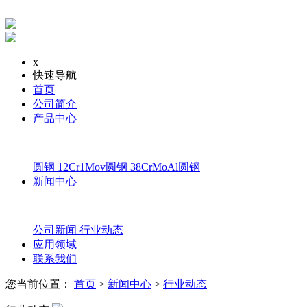
x
快速导航
首页
公司简介
产品中心
+
圆钢
12Cr1Mov圆钢
38CrMoAl圆钢
新闻中心
+
公司新闻
行业动态
应用领域
联系我们
您当前位置：
首页
>
新闻中心
>
行业动态