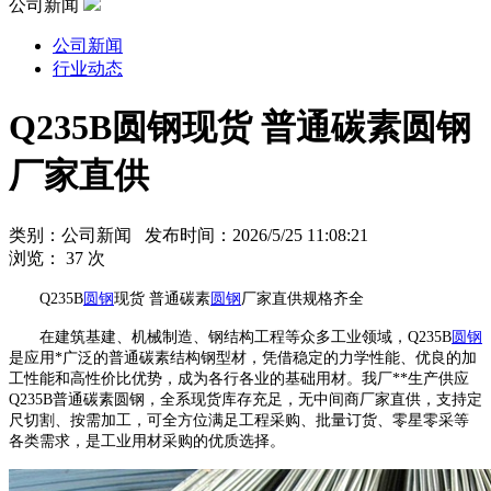
公司新闻
公司新闻
行业动态
Q235B圆钢现货 普通碳素圆钢
厂家直供
类别：公司新闻 发布时间：2026/5/25 11:08:21
浏览：
37
次
Q235B
圆钢
现货 普通碳素
圆钢
厂家直供规格齐全
在建筑基建、机械制造、钢结构工程等众多工业领域，Q235B
圆钢
是应用*广泛的普通碳素结构钢型材，凭借稳定的力学性能、优良的加
工性能和高性价比优势，成为各行各业的基础用材。我厂**生产供应
Q235B普通碳素圆钢，全系现货库存充足，无中间商厂家直供，支持定
尺切割、按需加工，可全方位满足工程采购、批量订货、零星零采等
各类需求，是工业用材采购的优质选择。