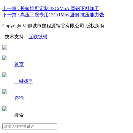
上一篇 : 长短均可定制 38CrMoAl圆钢下料加工
下一篇 : 高压工况专用12Cr1Mov圆钢 抗压能力强
Copyright © 聊城市鑫程源钢管有限公司 版权所有
技术支持：
互联纵横
首页
一键拨号
咨询
搜索