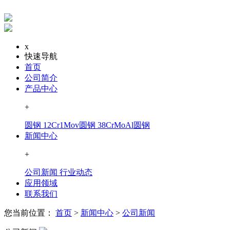
x
快速导航
首页
公司简介
产品中心
+
圆钢
12Cr1Mov圆钢
38CrMoAl圆钢
新闻中心
+
公司新闻
行业动态
应用领域
联系我们
您当前位置：
首页
>
新闻中心
>
公司新闻