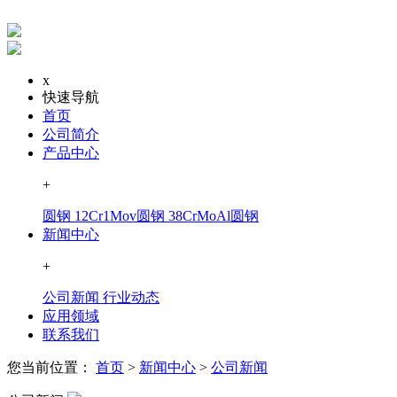
x
快速导航
首页
公司简介
产品中心
+
圆钢
12Cr1Mov圆钢
38CrMoAl圆钢
新闻中心
+
公司新闻
行业动态
应用领域
联系我们
您当前位置：
首页
>
新闻中心
>
公司新闻