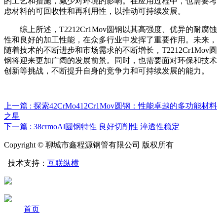
的工艺和措施，减少对环境的影响。在应用过程中，也需要考
虑材料的可回收性和再利用性，以推动可持续发展。
综上所述，T2212Cr1Mov圆钢以其高强度、优异的耐腐蚀
性和良好的加工性能，在众多行业中发挥了重要作用。未来，
随着技术的不断进步和市场需求的不断增长，T2212Cr1Mov圆
钢将迎来更加广阔的发展前景。同时，也需要面对环保和技术
创新等挑战，不断提升自身的竞争力和可持续发展的能力。
上一篇 : 探索42CrMo412Cr1Mov圆钢：性能卓越的多功能材料
之星
下一篇 : 38crmoAl圆钢特性 良好切削性 淬透性稳定
Copyright © 聊城市鑫程源钢管有限公司 版权所有
技术支持：
互联纵横
首页