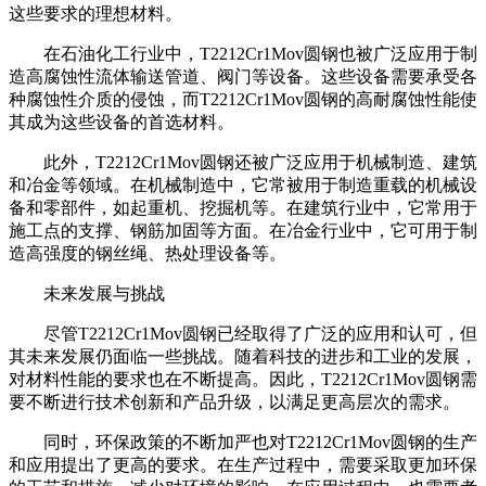
这些要求的理想材料。
在石油化工行业中，T2212Cr1Mov圆钢也被广泛应用于制
造高腐蚀性流体输送管道、阀门等设备。这些设备需要承受各
种腐蚀性介质的侵蚀，而T2212Cr1Mov圆钢的高耐腐蚀性能使
其成为这些设备的首选材料。
此外，T2212Cr1Mov圆钢还被广泛应用于机械制造、建筑
和冶金等领域。在机械制造中，它常被用于制造重载的机械设
备和零部件，如起重机、挖掘机等。在建筑行业中，它常用于
施工点的支撑、钢筋加固等方面。在冶金行业中，它可用于制
造高强度的钢丝绳、热处理设备等。
未来发展与挑战
尽管T2212Cr1Mov圆钢已经取得了广泛的应用和认可，但
其未来发展仍面临一些挑战。随着科技的进步和工业的发展，
对材料性能的要求也在不断提高。因此，T2212Cr1Mov圆钢需
要不断进行技术创新和产品升级，以满足更高层次的需求。
同时，环保政策的不断加严也对T2212Cr1Mov圆钢的生产
和应用提出了更高的要求。在生产过程中，需要采取更加环保