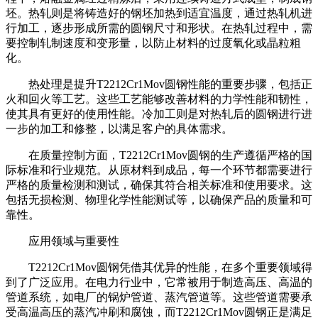
坯。热轧则是将铸造好的钢坯加热到适宜温度，通过热轧机进
行加工，逐步形成所需的圆钢尺寸和形状。在热轧过程中，需
要控制轧制速度和变形量，以防止材料的过度氧化或晶粒粗
化。
热处理是提升T2212Cr1Mov圆钢性能的重要步骤，包括正
火和回火等工艺。这些工艺能够改善材料的力学性能和韧性，
使其具有更好的使用性能。冷加工则是对热轧后的圆钢进行进
一步的加工和修整，以满足客户的具体需求。
在质量控制方面，T2212Cr1Mov圆钢的生产遵循严格的国
际标准和行业规范。从原材料到成品，每一个环节都需要进行
严格的质量检测和测试，确保其符合相关标准和使用要求。这
包括无损检测、物理化学性能测试等，以确保产品的质量和可
靠性。
应用领域与重要性
T2212Cr1Mov圆钢凭借其优异的性能，在多个重要领域得
到了广泛应用。在电力行业中，它常被用于制造高压、高温的
管道系统，如电厂的锅炉管道、蒸汽管道等。这些管道需要承
受高温高压的蒸汽冲刷和腐蚀，而T2212Cr1Mov圆钢正是满足