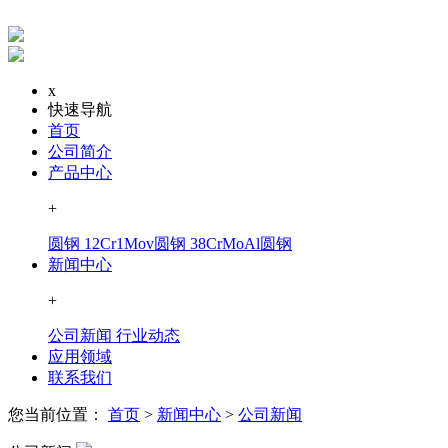
x
快速导航
首页
公司简介
产品中心
+
圆钢
12Cr1Mov圆钢
38CrMoAl圆钢
新闻中心
+
公司新闻
行业动态
应用领域
联系我们
您当前位置：
首页
>
新闻中心
>
公司新闻